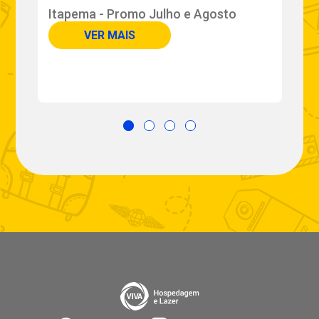
Itapema - Promo Julho e Agosto
U
VER MAIS