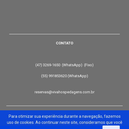
CONTATO
(47) 3269-1650 (WhatsApp) (Fixo)
(55) 991853620 (WhatsApp)
reservas@vivahospedagens.com.br
Para otimizar sua experiência durante a navegação, fazemos
uso de cookies. Ao continuar neste site, consideramos que você