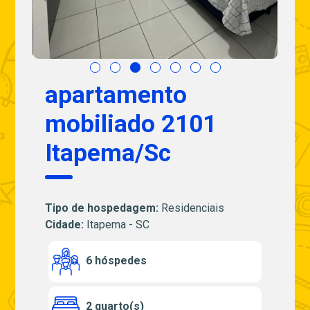
apartamento
mobiliado 2101
Itapema/Sc
Tipo de hospedagem:
Residenciais
Cidade:
Itapema - SC
6 hóspedes
2 quarto(s)