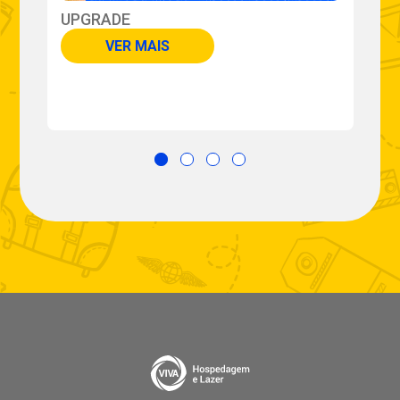
UPGRADE
P
VER MAIS