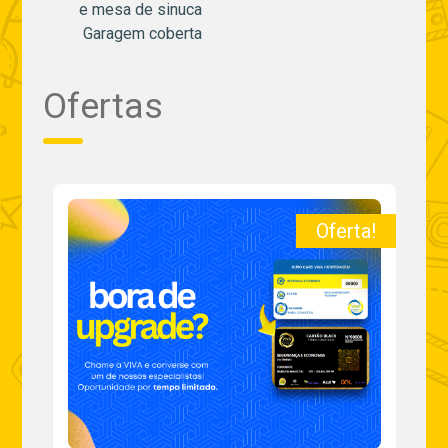
e mesa de sinuca
Garagem coberta
Ofertas
a!
Oferta!