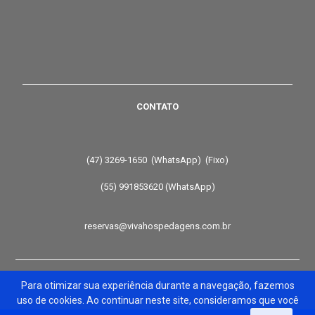
CONTATO
(47) 3269-1650 (WhatsApp) (Fixo)
(55) 991853620 (WhatsApp)
reservas@vivahospedagens.com.br
Para otimizar sua experiência durante a navegação, fazemos
uso de cookies. Ao continuar neste site, consideramos que você