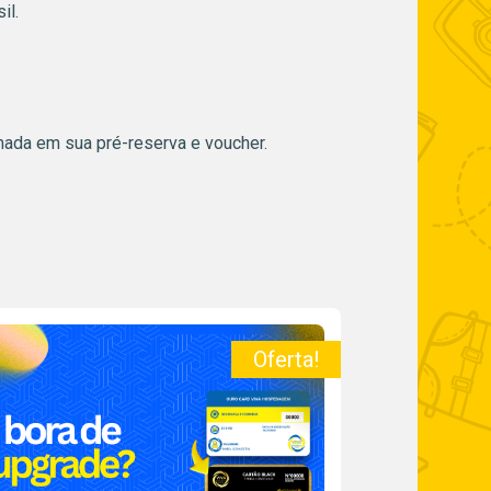
il.
mada em sua pré-reserva e voucher.
Oferta!