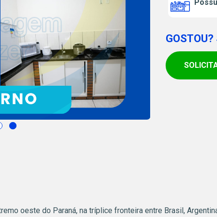
Possui
GOSTOU? 
SOLICIT
emo oeste do Paraná, na tríplice fronteira entre Brasil, Argent