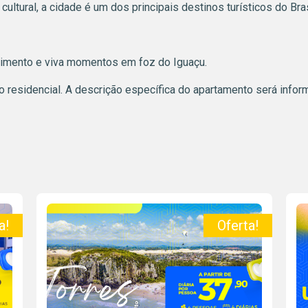
ultural, a cidade é um dos principais destinos turísticos do Bras
dimento e viva momentos em foz do Iguaçu.
o residencial. A descrição específica do apartamento será infor
a!
Oferta!