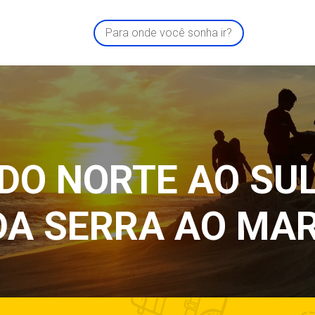
Para onde você sonha ir?
DO NORTE AO SU
DA SERRA AO MAR