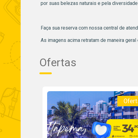
por suas belezas naturais e pela diversidade c
Faça sua reserva com nossa central de aten
As imagens acima retratam de maneira geral 
Ofertas
Oferta!
Ofert