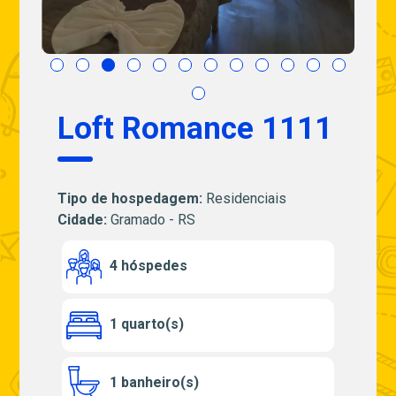
Loft Romance 1111
Tipo de hospedagem:
Residenciais
Cidade:
Gramado - RS
4 hóspedes
1 quarto(s)
1 banheiro(s)